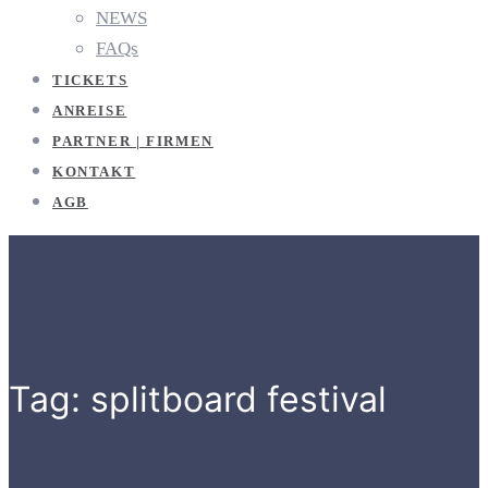
NEWS
FAQs
TICKETS
ANREISE
PARTNER | FIRMEN
KONTAKT
AGB
Tag: splitboard festival