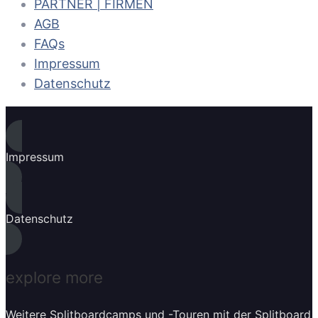
PARTNER | FIRMEN
AGB
FAQs
Impressum
Datenschutz
Impressum
Datenschutz
explore more
Weitere Splitboardcamps und -Touren mit der Splitboard