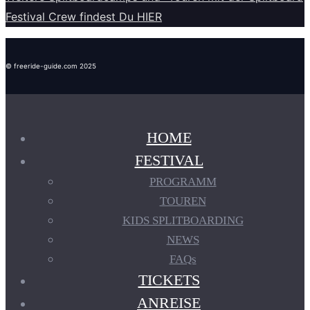
Festival Crew findest Du HIER
© freeride-guide.com 2025
HOME
FESTIVAL
PROGRAMM
TOUREN
KIDS SPLITBOARDING
NEWS
FAQs
TICKETS
ANREISE