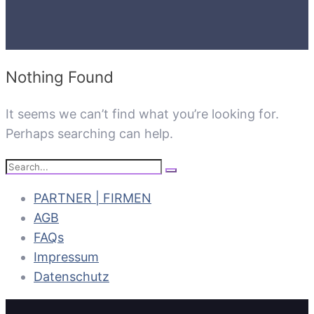
Nothing Found
It seems we can’t find what you’re looking for.
Perhaps searching can help.
Search
Search
for:
PARTNER | FIRMEN
AGB
FAQs
Impressum
Datenschutz