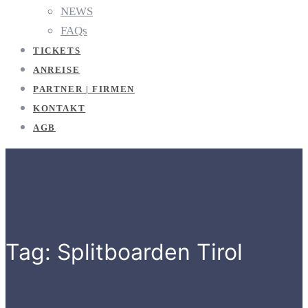
NEWS
FAQs
TICKETS
ANREISE
PARTNER | FIRMEN
KONTAKT
AGB
Tag: Splitboarden Tirol