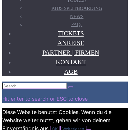
TOUREN
KIDS SPLITBOARDING
NEWS
FAQs
TICKETS
ANREISE
PARTNER | FIRMEN
KONTAKT
AGB
Search
Search
for:
Hit enter to search or ESC to close
Diese Website benutzt Cookies. Wenn du die
Website weiter nutzt, gehen wir von deinem
Einverständnis aus.
OK
Weiterlesen