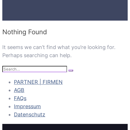
Nothing Found
It seems we can’t find what you’re looking for.
Perhaps searching can help.
Search
Search
for:
PARTNER | FIRMEN
AGB
FAQs
Impressum
Datenschutz