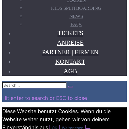
TOUREN
KIDS SPLITBOARDING
NEWS
FAQs
TICKETS
ANREISE
PARTNER | FIRMEN
KONTAKT
AGB
Search
Search
for:
Hit enter to search or ESC to close
Diese Website benutzt Cookies. Wenn du die
Website weiter nutzt, gehen wir von deinem
Einverständnis aus.
OK
Weiterlesen