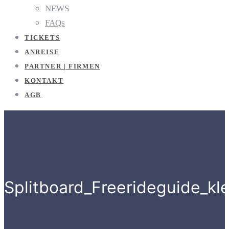
NEWS
FAQs
TICKETS
ANREISE
PARTNER | FIRMEN
KONTAKT
AGB
Splitboard_Freerideguide_kle