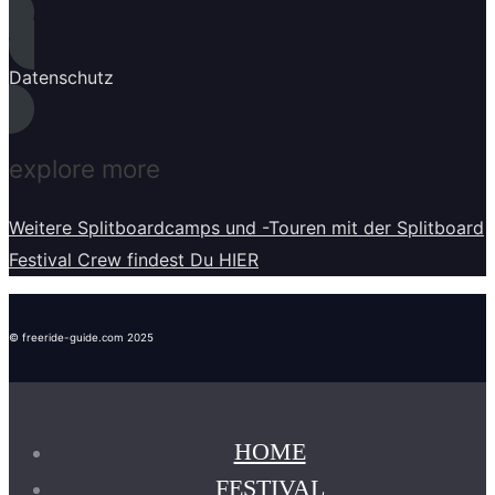
Datenschutz
explore more
Weitere Splitboardcamps und -Touren mit der Splitboard
Festival Crew findest Du HIER
© freeride-guide.com 2025
HOME
FESTIVAL