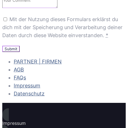
Mit der Nutzung dieses Formulars erklärst du
dich mit der Speicherung und Verarbeitung deiner
Daten durch diese Website einverstanden.
*
PARTNER | FIRMEN
AGB
FAQs
Impressum
Datenschutz
Impressum