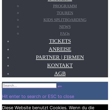
PROGRAMM
TOUREN
KIDS SPLITBOARDING
NEWS
FAQs
TICKETS
ANREISE
PARTNER | FIRMEN
KONTAKT
AGB
Search
Search
for:
Hit enter to search or ESC to close
Diese Website benutzt Cookies. Wenn du die