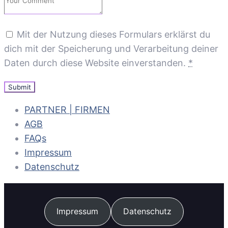
Mit der Nutzung dieses Formulars erklärst du
dich mit der Speicherung und Verarbeitung deiner
Daten durch diese Website einverstanden.
*
PARTNER | FIRMEN
AGB
FAQs
Impressum
Datenschutz
Impressum
Datenschutz