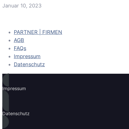
Januar 10, 2023
PARTNER | FIRMEN
AGB
FAQs
Impressum
Datenschutz
Impressum
Datenschutz