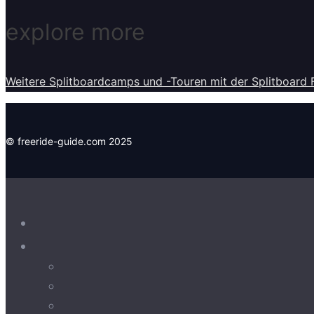
explore more
Weitere Splitboardcamps und -Touren mit der Splitboard 
© freeride-guide.com 2025