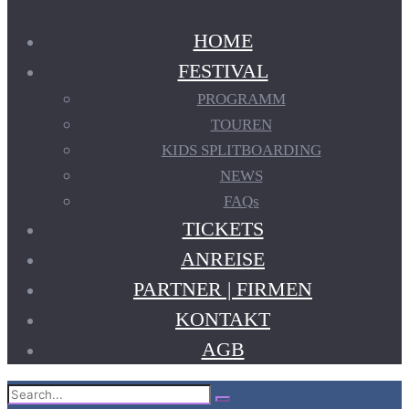
HOME
FESTIVAL
PROGRAMM
TOUREN
KIDS SPLITBOARDING
NEWS
FAQs
TICKETS
ANREISE
PARTNER | FIRMEN
KONTAKT
AGB
Search
Search