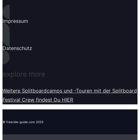
Impressum
Datenschutz
explore more
Weitere Splitboardcamps und -Touren mit der Splitboard
Festival Crew findest Du HIER
© freeride-guide.com 2025