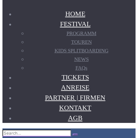
HOME
FESTIVAL
PROGRAMM
TOUREN
KIDS SPLITBOARDING
NEWS
FAQs
TICKETS
ANREISE
PARTNER | FIRMEN
KONTAKT
AGB
Search
Search