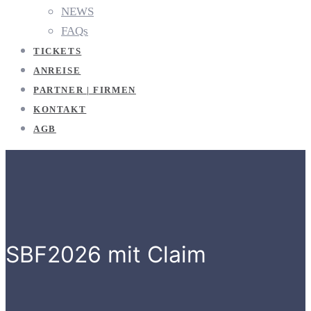
NEWS
FAQs
TICKETS
ANREISE
PARTNER | FIRMEN
KONTAKT
AGB
SBF2026 mit Claim