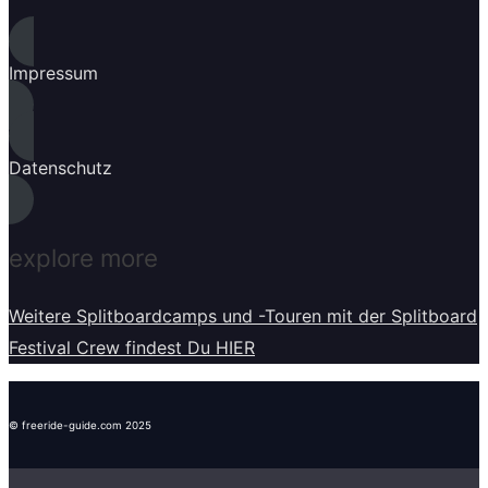
Impressum
Datenschutz
explore more
Weitere Splitboardcamps und -Touren mit der Splitboard
Festival Crew findest Du HIER
© freeride-guide.com 2025