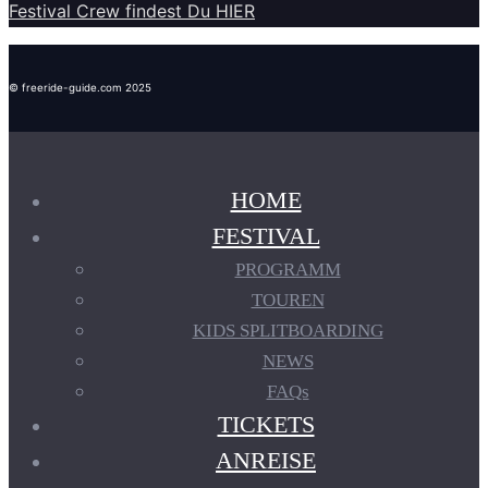
Festival Crew findest Du HIER
© freeride-guide.com 2025
HOME
FESTIVAL
PROGRAMM
TOUREN
KIDS SPLITBOARDING
NEWS
FAQs
TICKETS
ANREISE