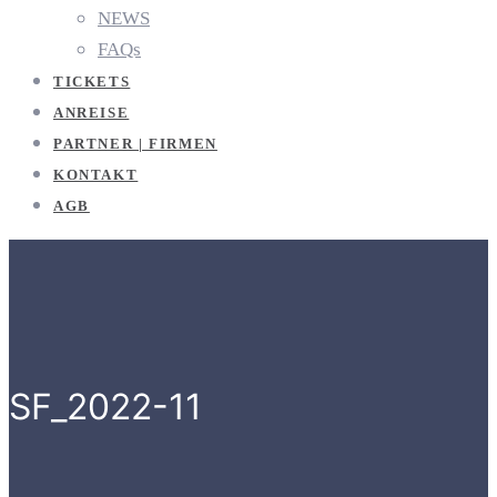
NEWS
FAQs
TICKETS
ANREISE
PARTNER | FIRMEN
KONTAKT
AGB
SF_2022-11