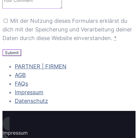
Mit der Nutzung dieses Formulars erklärst du
dich mit der Speicherung und Verarbeitung deiner
Daten durch diese Website einverstanden.
*
PARTNER | FIRMEN
AGB
FAQs
Impressum
Datenschutz
Impressum