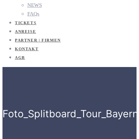
NEWS
FAQs
TICKETS
ANREISE
PARTNER | FIRMEN
KONTAKT
AGB
Foto_Splitboard_Tour_Bayern