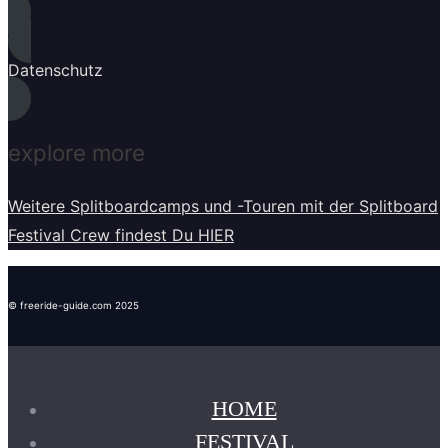
Datenschutz
explore more
Weitere Splitboardcamps und -Touren mit der Splitboard
Festival Crew findest Du HIER
© freeride-guide.com 2025
HOME
FESTIVAL