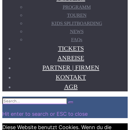
PROGRAMM
TOUREN
KIDS SPLITBOARDING
NEWS
FAQs
TICKETS
ANREISE
PARTNER | FIRMEN
KONTAKT
AGB
Search
Search
for:
Hit enter to search or ESC to close
Diese Website benutzt Cookies. Wenn du die