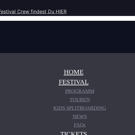
Festival Crew findest Du HIER
HOME
FESTIVAL
PROGRAMM
TOUREN
KIDS SPLITBOARDING
NEWS
FAQs
TICKETS