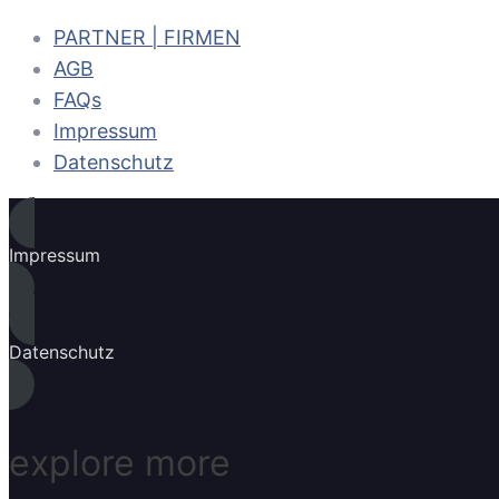
PARTNER | FIRMEN
AGB
FAQs
Impressum
Datenschutz
Impressum
Datenschutz
explore more