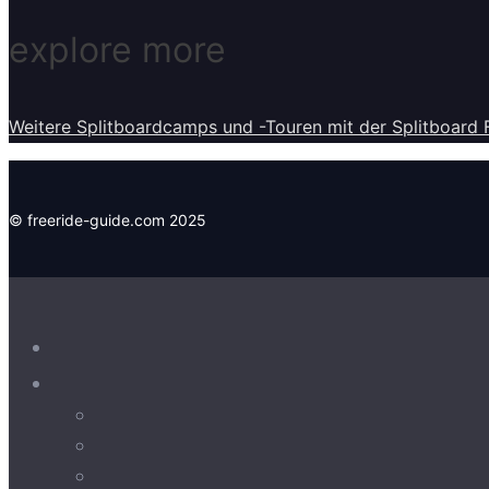
explore more
Weitere Splitboardcamps und -Touren mit der Splitboard 
© freeride-guide.com 2025