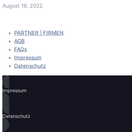
August 18, 2022
PARTNER | FIRMEN
AGB
FAQs
Impressum
Datenschutz
Impressum
Datenschutz