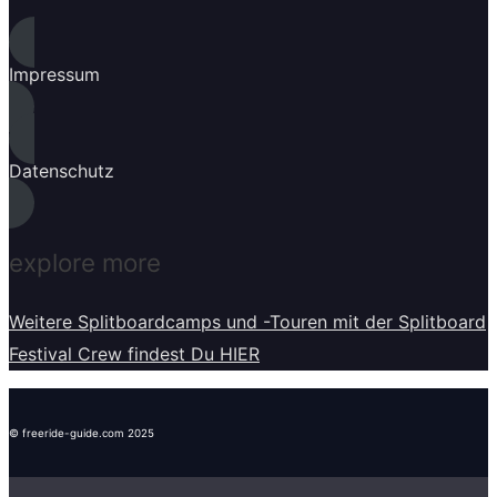
Impressum
Datenschutz
explore more
Weitere Splitboardcamps und -Touren mit der Splitboard
Festival Crew findest Du HIER
© freeride-guide.com 2025