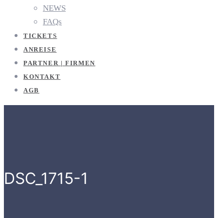
NEWS
FAQs
TICKETS
ANREISE
PARTNER | FIRMEN
KONTAKT
AGB
DSC_1715-1