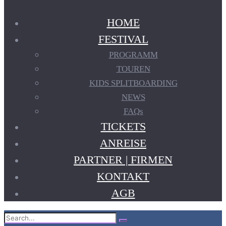
HOME
FESTIVAL
PROGRAMM
TOUREN
KIDS SPLITBOARDING
NEWS
FAQs
TICKETS
ANREISE
PARTNER | FIRMEN
KONTAKT
AGB
Search
Search