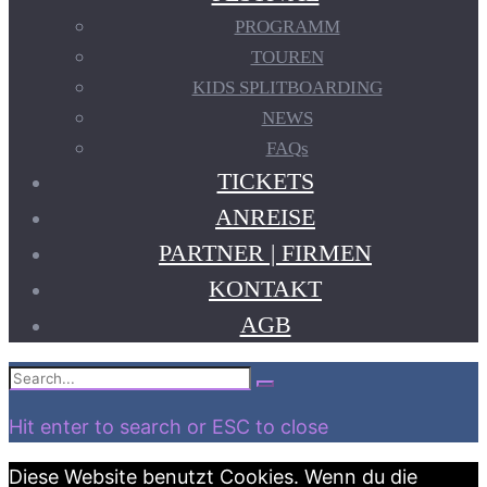
PROGRAMM
TOUREN
KIDS SPLITBOARDING
NEWS
FAQs
TICKETS
ANREISE
PARTNER | FIRMEN
KONTAKT
AGB
Search
Search
for:
Hit enter to search or ESC to close
Diese Website benutzt Cookies. Wenn du die