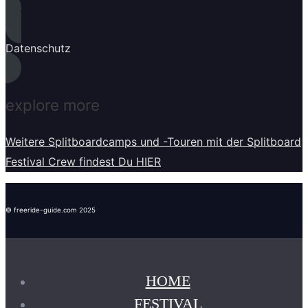
Datenschutz
explore more
Weitere Splitboardcamps und -Touren mit der Splitboard
Festival Crew findest Du HIER
© freeride-guide.com 2025
HOME
FESTIVAL