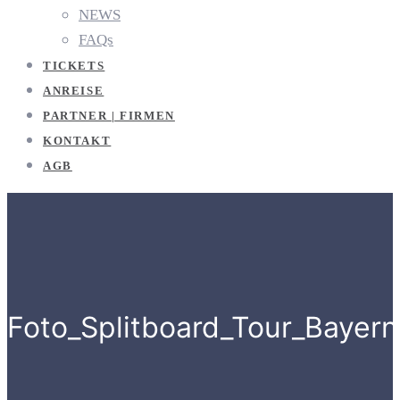
NEWS
FAQs
TICKETS
ANREISE
PARTNER | FIRMEN
KONTAKT
AGB
Foto_Splitboard_Tour_Bayern