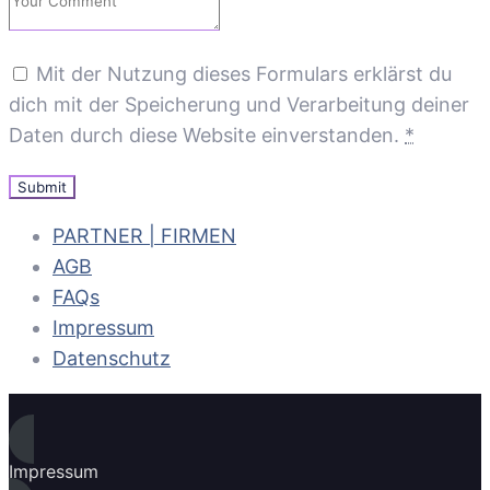
Mit der Nutzung dieses Formulars erklärst du
dich mit der Speicherung und Verarbeitung deiner
Daten durch diese Website einverstanden.
*
PARTNER | FIRMEN
AGB
FAQs
Impressum
Datenschutz
Impressum