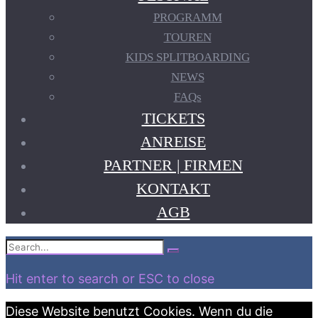
PROGRAMM
TOUREN
KIDS SPLITBOARDING
NEWS
FAQs
TICKETS
ANREISE
PARTNER | FIRMEN
KONTAKT
AGB
Search
Search
for:
Hit enter to search or ESC to close
Diese Website benutzt Cookies. Wenn du die