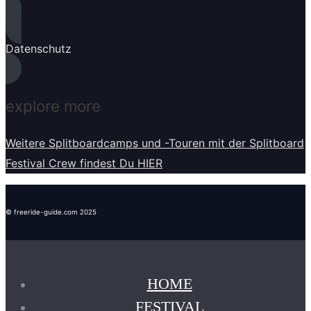
Datenschutz
explore more
Weitere Splitboardcamps und -Touren mit der Splitboard
Festival Crew findest Du HIER
© freeride-guide.com 2025
HOME
FESTIVAL