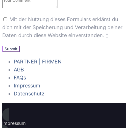
Mit der Nutzung dieses Formulars erklärst du
dich mit der Speicherung und Verarbeitung deiner
Daten durch diese Website einverstanden.
*
PARTNER | FIRMEN
AGB
FAQs
Impressum
Datenschutz
Impressum