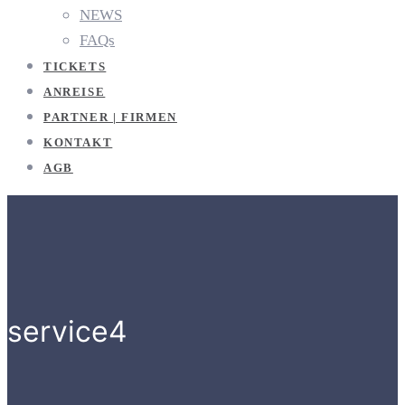
NEWS
FAQs
TICKETS
ANREISE
PARTNER | FIRMEN
KONTAKT
AGB
service4