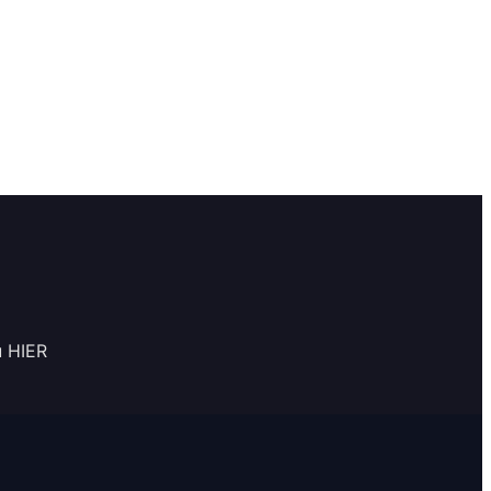
u HIER