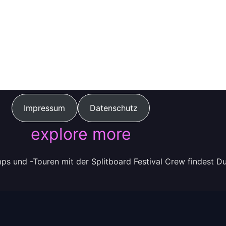
Impressum
Datenschutz
explore more
ps und -Touren mit der Splitboard Festival Crew findest D