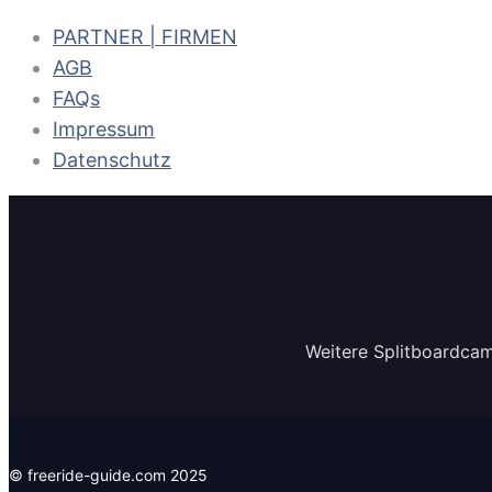
PARTNER | FIRMEN
AGB
FAQs
Impressum
Datenschutz
Weitere Splitboardcam
© freeride-guide.com 2025