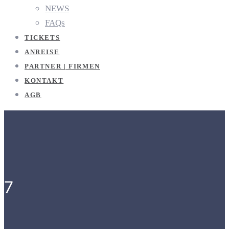
NEWS
FAQs
TICKETS
ANREISE
PARTNER | FIRMEN
KONTAKT
AGB
7