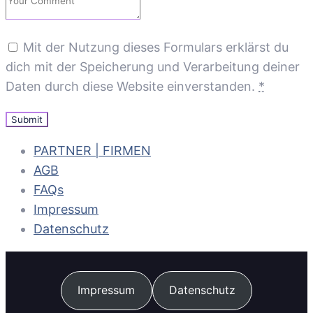
Mit der Nutzung dieses Formulars erklärst du
dich mit der Speicherung und Verarbeitung deiner
Daten durch diese Website einverstanden.
*
PARTNER | FIRMEN
AGB
FAQs
Impressum
Datenschutz
Impressum
Datenschutz